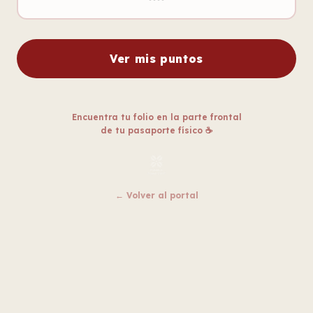
Ver mis puntos
Encuentra tu folio en la parte frontal
de tu pasaporte físico ☕
← Volver al portal