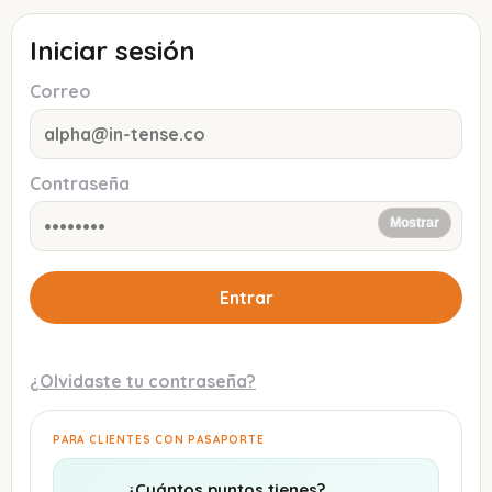
Iniciar sesión
Correo
Contraseña
Mostrar
Entrar
¿Olvidaste tu contraseña?
PARA CLIENTES CON PASAPORTE
¿Cuántos puntos tienes?